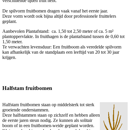
verschillende tijden fruit hebt.
De spilvorm fruitbomen dragen vaak vanaf het eerste jaar.
Deze vorm wordt ook bijna altijd door professionele fruittelers
geplant.
Aanbevolen Plantafstand: ca. 1,50 tot 2,50 meter of ca. 5 m²
plantoppervlakte. In fruithagen is de plantafstand tussen de 0,60 tot
1,50 meter.
Te verwachten levensduur: Een fruitboom als veredelde spilvorm
kan afhankelijk van de standplaats een leeftijd van 20 tot 30 jaar
krijgen.
Halfstam fruitbomen
Halfstam fruitbomen staan op middelsterk tot sterk
groeiende onderstammen.
Deze halfstammen staan op zichzelf en hebben alleen
de eerste jaren steun nodig. Ze kunnen als solitair
boom of in een fruitbomen-weide geplant worden.