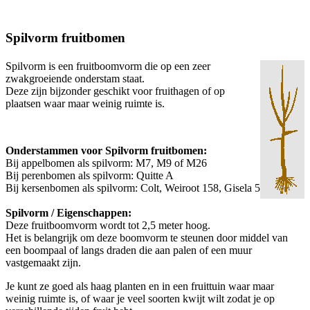
Spilvorm fruitbomen
Spilvorm is een fruitboomvorm die op een zeer
zwakgroeiende onderstam staat.
Deze zijn bijzonder geschikt voor fruithagen of op
plaatsen waar maar weinig ruimte is.
Onderstammen voor Spilvorm fruitbomen:
Bij appelbomen als spilvorm: M7, M9 of M26
Bij perenbomen als spilvorm: Quitte A
Bij kersenbomen als spilvorm: Colt, Weiroot 158, Gisela 5
Spilvorm / Eigenschappen:
Deze fruitboomvorm wordt tot 2,5 meter hoog.
Het is belangrijk om deze boomvorm te steunen door middel van
een boompaal of langs draden die aan palen of een muur
vastgemaakt zijn.
Je kunt ze goed als haag planten en in een fruittuin waar maar
weinig ruimte is, of waar je veel soorten kwijt wilt zodat je op