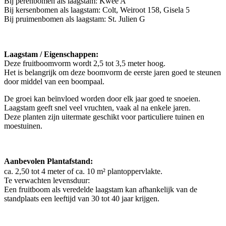
Bij perenbomen als laagstam: Kwee A
Bij kersenbomen als laagstam: Colt, Weiroot 158, Gisela 5
Bij pruimenbomen als laagstam: St. Julien G
Laagstam / Eigenschappen:
Deze fruitboomvorm wordt 2,5 tot 3,5 meter hoog.
Het is belangrijk om deze boomvorm de eerste jaren goed te steunen
door middel van een boompaal.
De groei kan beïnvloed worden door elk jaar goed te snoeien.
Laagstam geeft snel veel vruchten, vaak al na enkele jaren.
Deze planten zijn uitermate geschikt voor particuliere tuinen en
moestuinen.
Aanbevolen Plantafstand:
ca. 2,50 tot 4 meter of ca. 10 m² plantoppervlakte.
Te verwachten levensduur:
Een fruitboom als veredelde laagstam kan afhankelijk van de
standplaats een leeftijd van 30 tot 40 jaar krijgen.