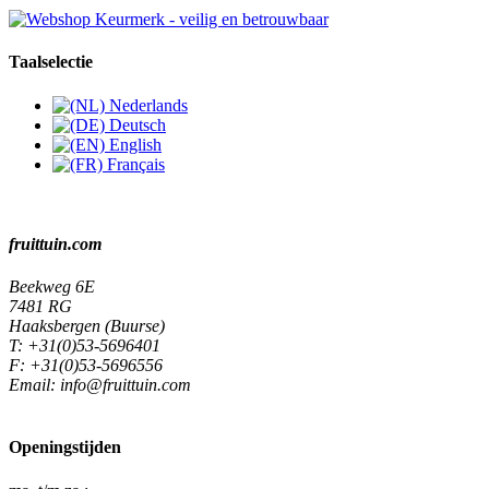
Taalselectie
Nederlands
Deutsch
English
Français
fruittuin.com
Beekweg 6E
7481 RG
Haaksbergen (Buurse)
T:
+31(0)53-5696401
F:
+31(0)53-5696556
Email:
info@fruittuin.com
Openingstijden