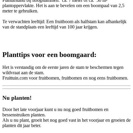
Plantafstand bij hoogstammen: ca. 7 meter of ca. 50 m²
plantoppervlakte. Het is aan te bevelen om een boompaal van 2,5
meter te gebruiken.
Te verwachten leeftijd: Een fruitboom als halfstam kan afhankelijk
van de standplaats een leeftijd van 100 jaar krijgen.
Planttips voor een boomgaard:
Het is verstandig om de eerste jaren de stam te beschermen tegen
wildvraat aan de stam.
Fruittuin.com voor fruitbomen, fruitbomen en nog eens fruitbomen.
Nu planten!
Door het late voorjaar kunt u nu nog goed fruitbomen en
bessenstruiken planten.
Als u nu plant, groeit het nog goed vast in het voorjaar en groeien de
planten dit jaar beter.