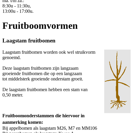
ma. t/m za.:
8:30u - 11:30u,
13:00u - 17:00u.
Fruitboomvormen
Laagstam fruitbomen
Laagstam fruitbomen worden ook wel struikvorm
genoemd.
Deze laagstam fruitbomen zijn langzaam
groeiende fruitbomen die op een langzaam
tot middelsterk groeiende onderstam groeit.
De laagstam fruitbomen hebben een stam van
0,50 meter.
Fruitboomonderstammen die hiervoor in
aanmerking komen:
Bij appelbomen als laagstam M26, M7 en MM106