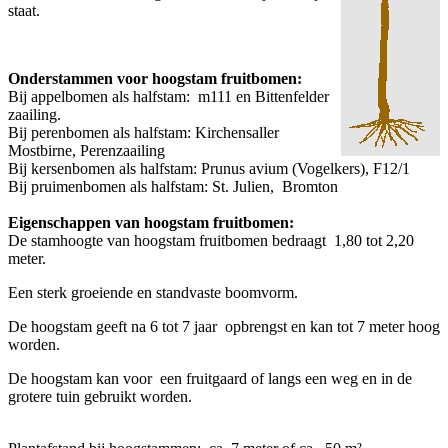
staat.
Onderstammen voor hoogstam fruitbomen:
Bij appelbomen als halfstam: m111 en Bittenfelder
zaailing.
Bij perenbomen als halfstam: Kirchensaller
Mostbirne, Perenzaailing
Bij kersenbomen als halfstam: Prunus avium (Vogelkers), F12/1
Bij pruimenbomen als halfstam: St. Julien, Bromton
Eigenschappen van hoogstam fruitbomen:
De stamhoogte van hoogstam fruitbomen bedraagt 1,80 tot 2,20
meter.
Een sterk groeiende en standvaste boomvorm.
De hoogstam geeft na 6 tot 7 jaar opbrengst en kan tot 7 meter hoog
worden.
De hoogstam kan voor een fruitgaard of langs een weg en in de
grotere tuin gebruikt worden.