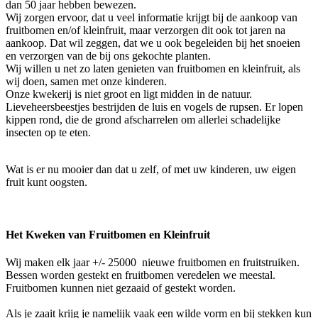
dan 50 jaar hebben bewezen.
Wij zorgen ervoor, dat u veel informatie krijgt bij de aankoop van
fruitbomen en/of kleinfruit, maar verzorgen dit ook tot jaren na
aankoop. Dat wil zeggen, dat we u ook begeleiden bij het snoeien
en verzorgen van de bij ons gekochte planten.
Wij willen u net zo laten genieten van fruitbomen en kleinfruit, als
wij doen, samen met onze kinderen.
Onze kwekerij is niet groot en ligt midden in de natuur.
Lieveheersbeestjes bestrijden de luis en vogels de rupsen. Er lopen
kippen rond, die de grond afscharrelen om allerlei schadelijke
insecten op te eten.
Wat is er nu mooier dan dat u zelf, of met uw kinderen, uw eigen
fruit kunt oogsten.
Het Kweken van Fruitbomen en Kleinfruit
Wij maken elk jaar +/- 25000 nieuwe fruitbomen en fruitstruiken.
Bessen worden gestekt en fruitbomen veredelen we meestal.
Fruitbomen kunnen niet gezaaid of gestekt worden.
Als je zaait krijg je namelijk vaak een wilde vorm en bij stekken kun