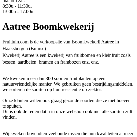
ma. t/m za.:
8:30u - 11:30u,
13:00u - 17:00u.
Aatree Boomkwekerij
Fruittuin.com is de verkoopsite van Boomkwekerij Aatree in
Haaksbergen (Buurse)
Kwekerij Aatree is een kwekerij van fruitbomen en kleinfruit zoals
bessen, aardbeien, bramen en frambozen enz. enz.
We kweken meer dan 300 soorten fruitplanten op een
natuurvriendelijke manier. We gebruiken geen bestrijdingsmiddelen,
we sorteren de soorten op hun resistentie op ziektes.
Onze klanten willen ook graag gezonde soorten die ze niet hoeven
te spuiten.
Dit is ook de reden dat u in onze webshop ook niet alle soorten zult
vinden.
Wij kweken bovendien veel oude rassen die hun kwaliteiten al meer