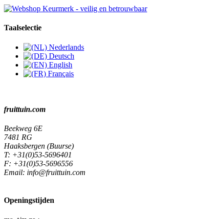
Taalselectie
Nederlands
Deutsch
English
Français
fruittuin.com
Beekweg 6E
7481 RG
Haaksbergen (Buurse)
T:
+31(0)53-5696401
F:
+31(0)53-5696556
Email:
info@fruittuin.com
Openingstijden