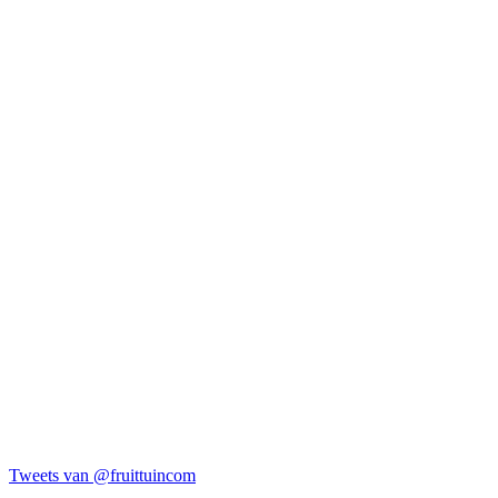
Tweets van @fruittuincom