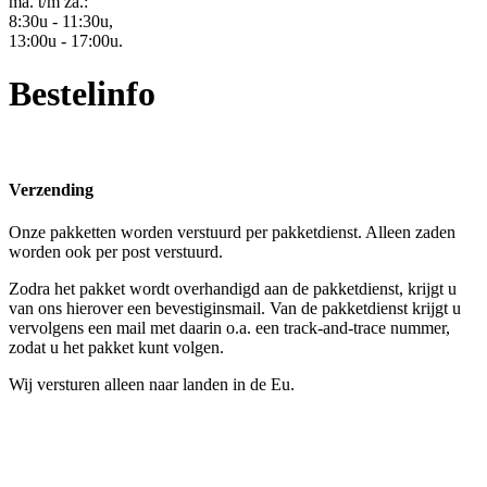
ma. t/m za.:
8:30u - 11:30u,
13:00u - 17:00u.
Bestelinfo
Verzending
Onze pakketten worden verstuurd per pakketdienst. Alleen zaden
worden ook per post verstuurd.
Zodra het pakket wordt overhandigd aan de pakketdienst, krijgt u
van ons hierover een bevestiginsmail. Van de pakketdienst krijgt u
vervolgens een mail met daarin o.a. een track-and-trace nummer,
zodat u het pakket kunt volgen.
Wij versturen alleen naar landen in de Eu.