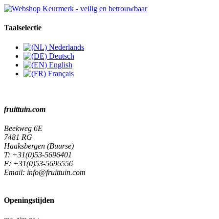
Taalselectie
Nederlands
Deutsch
English
Français
fruittuin.com
Beekweg 6E
7481 RG
Haaksbergen (Buurse)
T:
+31(0)53-5696401
F:
+31(0)53-5696556
Email:
info@fruittuin.com
Openingstijden